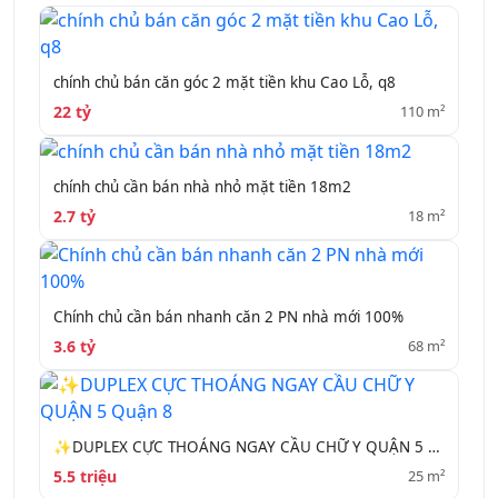
chính chủ bán căn góc 2 mặt tiền khu Cao Lỗ, q8
22 tỷ
110 m²
chính chủ cần bán nhà nhỏ mặt tiền 18m2
2.7 tỷ
18 m²
Chính chủ cần bán nhanh căn 2 PN nhà mới 100%
3.6 tỷ
68 m²
✨DUPLEX CỰC THOÁNG NGAY CẦU CHỮ Y QUẬN 5 Quận 8
5.5 triệu
25 m²