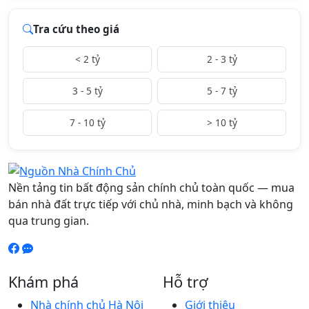
Tra cứu theo giá
< 2 tỷ
2 - 3 tỷ
3 - 5 tỷ
5 - 7 tỷ
7 - 10 tỷ
> 10 tỷ
Nền tảng tin bất động sản chính chủ toàn quốc — mua
bán nhà đất trực tiếp với chủ nhà, minh bạch và không
qua trung gian.
Khám phá
Hỗ trợ
Nhà chính chủ Hà Nội
Giới thiệu