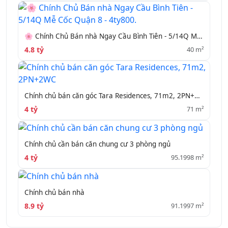
🌸 Chính Chủ Bán nhà Ngay Cầu Bình Tiên - 5/14Q Mễ Cốc Quận 8 - 4ty800.
4.8 tỷ
40 m²
Chính chủ bán căn góc Tara Residences, 71m2, 2PN+2WC
4 tỷ
71 m²
Chính chủ cần bán căn chung cư 3 phòng ngủ
4 tỷ
95.1998 m²
Chính chủ bán nhà
8.9 tỷ
91.1997 m²