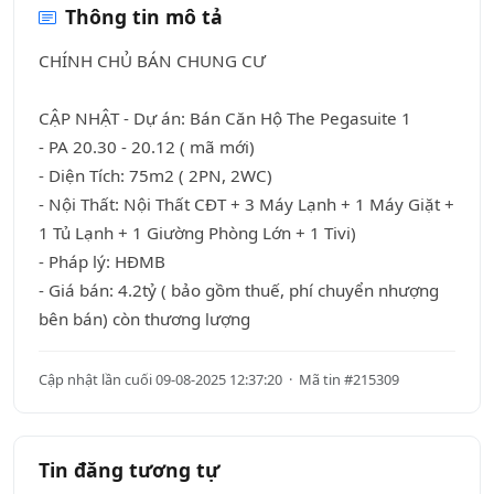
Thông tin mô tả
CHÍNH CHỦ BÁN CHUNG CƯ
CẬP NHẬT - Dự án: Bán Căn Hộ The Pegasuite 1
- PA 20.30 - 20.12 ( mã mới)
- Diện Tích: 75m2 ( 2PN, 2WC)
- Nội Thất: Nội Thất CĐT + 3 Máy Lạnh + 1 Máy Giặt +
1 Tủ Lạnh + 1 Giường Phòng Lớn + 1 Tivi)
- Pháp lý: HĐMB
- Giá bán: 4.2tỷ ( bảo gồm thuế, phí chuyển nhượng
bên bán) còn thương lượng
Cập nhật lần cuối 09-08-2025 12:37:20 · Mã tin #215309
Tin đăng tương tự