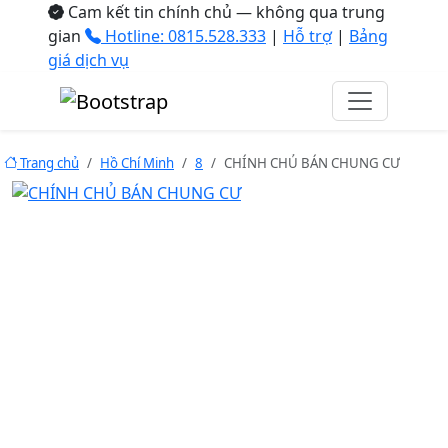
Cam kết tin chính chủ — không qua trung
gian
Hotline: 0815.528.333
|
Hỗ trợ
|
Bảng
giá dịch vụ
Trang chủ
Hồ Chí Minh
8
CHÍNH CHỦ BÁN CHUNG CƯ